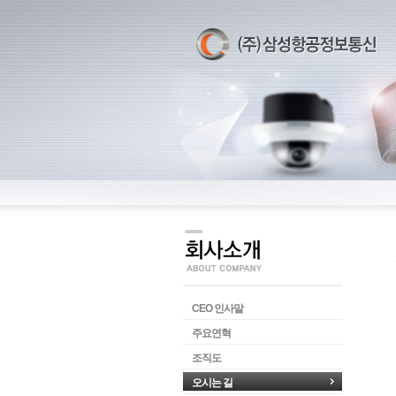
CEO 인사말
주요연혁
조직도
오시는 길