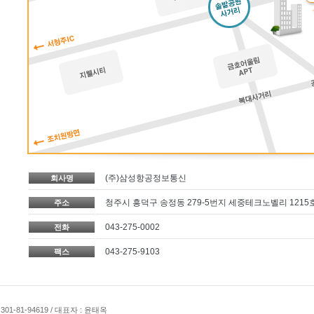
(주)삼성항공정보통신
회사명
청주시 흥덕구 송정동 279-5번지 세중테크노벨리 1215
주소
043-275-0002
전화
043-275-9103
팩스
-81-94619 / 대표자 : 윤태옥